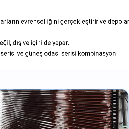
arların evrenselliğini gerçekleştirir ve depola
il, dış ve içini de yapar.
rı serisi ve güneş odası serisi kombinasyon 