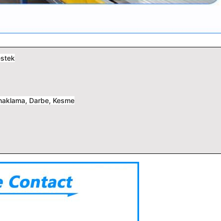
estek
naklama, Darbe, Kesme