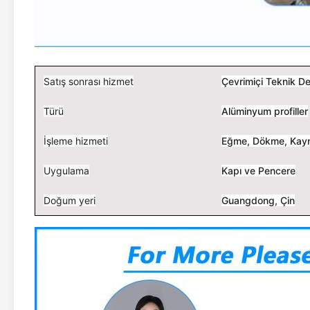
Satış sonrası hizmet
Çevrimiçi Teknik D
Türü
Alüminyum profiller
İşleme hizmeti
Eğme, Dökme, Kay
Uygulama
Kapı ve Pencere
Doğum yeri
Guangdong, Çin