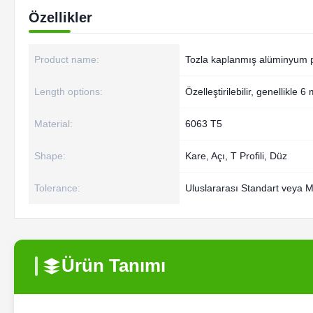
Özellikler
Product name:
Tozla kaplanmış alüminyum pr
Length options:
Özelleştirilebilir, genellikle 
Material:
6063 T5
Shape:
Kare, Açı, T Profili, Düz
Tolerance:
Uluslararası Standart veya Mü
Ürün Tanımı