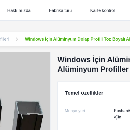
Hakkımızda
Fabrika turu
Kalite kontrol
lleri
Windows İçin Alüminyum Dolap Profili Toz Boyalı A
Windows İçin Alümin
Alüminyum Profiller
Temel özellikler
Menşe yeri:
Foshan
/Çin