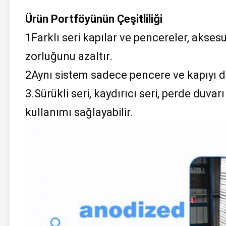
Ürün Portföyünün Çeşitliliği
1Farklı seri kapılar ve pencereler, aksesu
zorluğunu azaltır.
2Aynı sistem sadece pencere ve kapıyı değ
3.Sürükli seri, kaydırıcı seri, perde duva
kullanımı sağlayabilir.